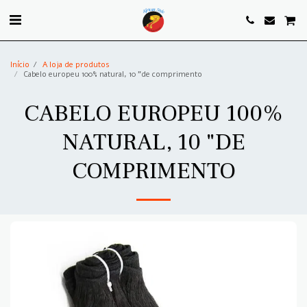
. . .
Início
A loja de produtos
Cabelo europeu 100% natural, 10 "de comprimento
CABELO EUROPEU 100%
NATURAL, 10 "DE
COMPRIMENTO