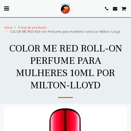
. . .
Início
A loja de produtos
COLOR ME RED Roll-On Perfume para mulheres 10ml por Milton-Lloyd
COLOR ME RED ROLL-ON
PERFUME PARA
MULHERES 10ML POR
MILTON-LLOYD