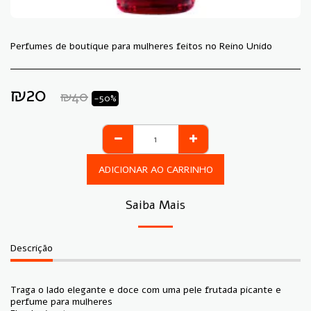
Perfumes de boutique para mulheres feitos no Reino Unido
₪
20
₪
40
-50%
ADICIONAR AO CARRINHO
Saiba Mais
Descrição
Traga o lado elegante e doce com uma pele frutada picante e
perfume para mulheres