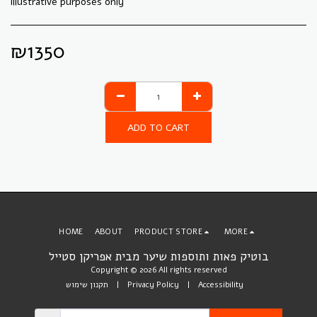
illustrative purposes only
₪
1350
ADD TO CART
HOME
ABOUT
PRODUCT STORE
MORE
בוטיק פאות ותוספות שיער מבית אפריקן סטייל
Copyright © 2026 All rights reserved
תקנון שימוש
|
Privacy Policy
|
Accessibility