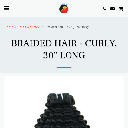
. . .
Home
Product Store
Braided hair - curly, 30" long
BRAIDED HAIR - CURLY,
30" LONG