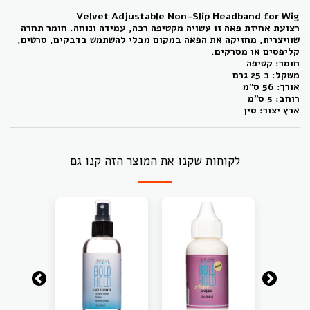
Velvet Adjustable Non-Slip Headband for Wig
רצועת אחיזת פאה זו עשויה מקטיפה רכה, עמידה ונוחה. חומר תחרה
שוויצרית, מחזיקה את הפאה במקום מבלי להשתמש בדבקים, סרטים,
קליפסים או מסרקים.
חומר: קטיפה
משקל: כ 25 גרם
אורך: 56 ס"מ
רוחב: 5 ס"מ
ארץ יצור: סין
לקוחות שקנו את המוצר הזה קנו גם