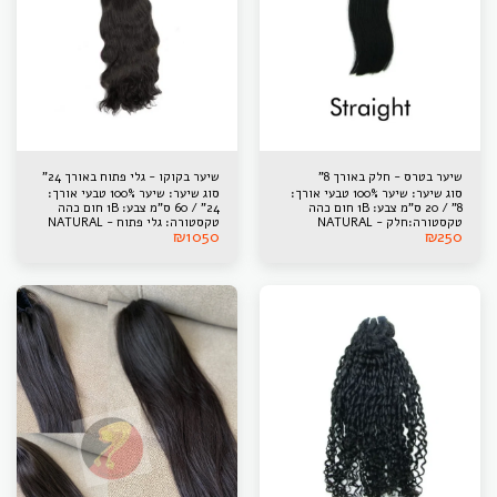
שיער בטרס - חלק באורך 8"
שיער בקוקו - גלי פתוח באורך 24"
סוג שיער: שיער 100% טבעי אורך:
סוג שיער: שיער 100% טבעי אורך:
8" / 20 ס"מ צבע: 1B חום כהה
24" / 60 ס"מ צבע: 1B חום כהה
טקסטורה:חלק - NATURAL
טקסטורה: גלי פתוח - NATURAL
₪
1050
₪
250
STRAIGHT מוצא: ויטנאם *תמונה
WAVY מוצא: ויטנאם *תמונה
להמחשה בלבד
להמחשה בלבד