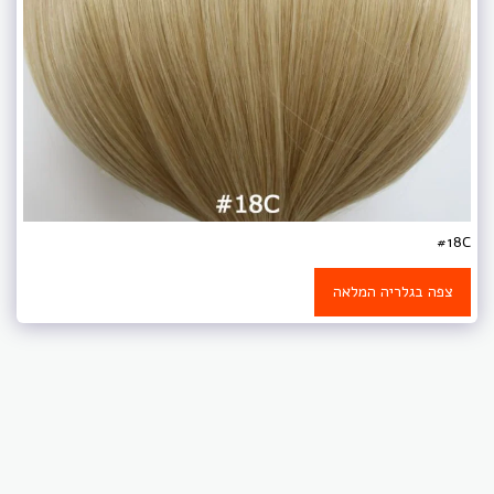
#18C
צפה בגלריה המלאה