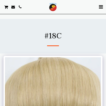
. . .
#18C