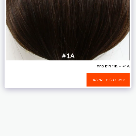
#1A - גוון חום כהה
צפה בגלריה המלאה