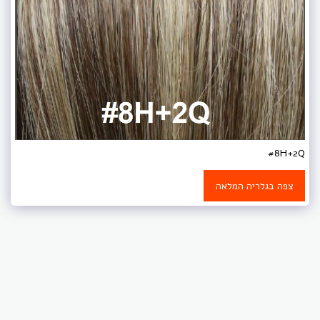
#8H+2Q
צפה בגלריה המלאה